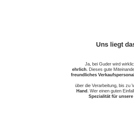
Uns liegt da
Ja, bei Guder wird wirkli
ehrlich
.
Dieses gute Miteinand
freundliches
Verkaufspersona
über die Verarbeitung, bis zu
Hand
.
Wer einen guten Einfall
Spezialität für unser