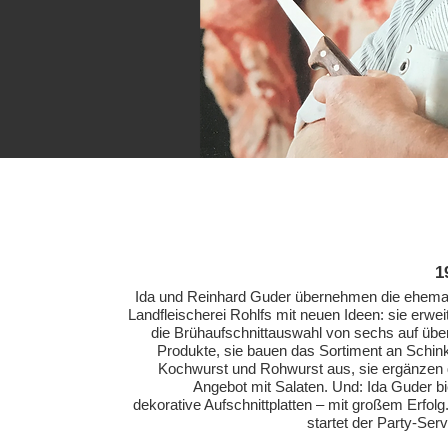
1
Ida und Reinhard Guder übernehmen die ehema
Landfleischerei Rohlfs mit neuen Ideen: sie erwei
die Brühaufschnittauswahl von sechs auf übe
Produkte, sie bauen das Sortiment an Schin
Kochwurst und Rohwurst aus, sie ergänzen
Angebot mit Salaten. Und: Ida Guder bi
dekorative Aufschnittplatten – mit großem Erfolg
startet der Party-Serv