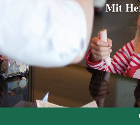
Mit He