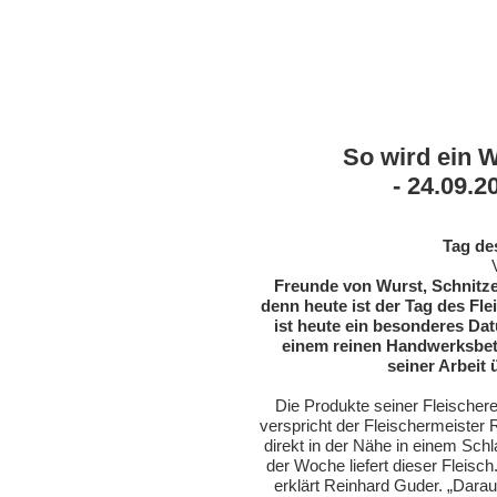
So wird ein 
- 24.09.2
Tag de
Freunde von Wurst, Schnitze
denn heute ist der Tag des Fl
ist heute ein besonderes Dat
einem reinen Handwerksbe
seiner Arbeit 
Die Produkte seiner Fleischer
verspricht der Fleischermeister 
direkt in der Nähe in einem Schl
der Woche liefert dieser Fleisch
erklärt Reinhard Guder. „Dara